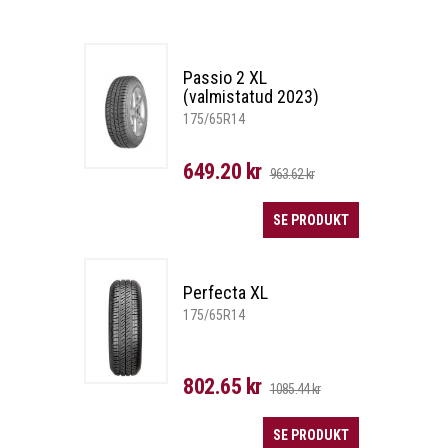
Passio 2 XL
(valmistatud 2023)
175/65R14
649.20 kr
963.62 kr
SE PRODUKT
Perfecta XL
175/65R14
802.65 kr
1085.44 kr
SE PRODUKT