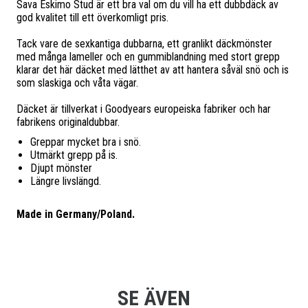
Sava Eskimo Stud är ett bra val om du vill ha ett dubbdäck av
god kvalitet till ett överkomligt pris.
Tack vare de sexkantiga dubbarna, ett granlikt däckmönster
med många lameller och en gummiblandning med stort grepp
klarar det här däcket med lätthet av att hantera såväl snö och is
som slaskiga och våta vägar.
Däcket är tillverkat i Goodyears europeiska fabriker och har
fabrikens originaldubbar.
Greppar mycket bra i snö.
Utmärkt grepp på is.
Djupt mönster
Längre livslängd.
Made in Germany/Poland.
SE ÄVEN