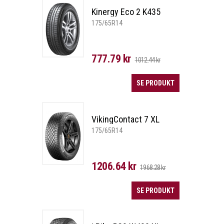
Kinergy Eco 2 K435
175/65R14
777.79 kr
1012.44 kr
SE PRODUKT
VikingContact 7 XL
175/65R14
1206.64 kr
1968.28 kr
SE PRODUKT