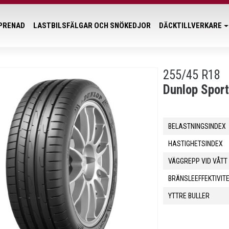
PRENAD
LASTBILSFÄLGAR OCH SNÖKEDJOR
DÄCKTILLVERKARE
255/45 R18
Dunlop Spor
BELASTNINGSINDEX
HASTIGHETSINDEX
VÄGGREPP VID VÅTT
BRÄNSLEEFFEKTIVIT
YTTRE BULLER