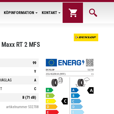
KÖPINFORMATION
KONTAKT
t Maxx RT 2 MFS
99
Y
 VÄGLAG
A
ET
C
B (71 dB)
artikelnummer 532708