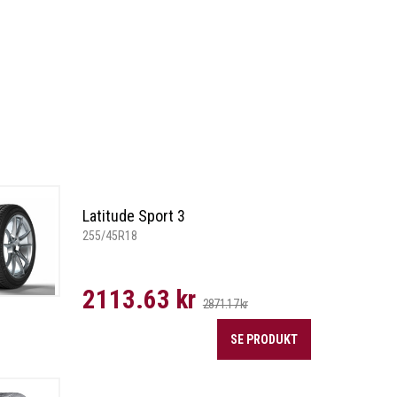
Latitude Sport 3
255/45R18
2113.63 kr
2871.17 kr
SE PRODUKT