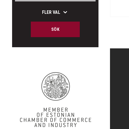
FLER VAL
SÖK