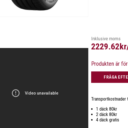
Inklusive moms
2229.62kr
Produkten är för
FRÅGA EFTE
Transportkostnader ti
1 däck 80kr
2 däck 80kr
4 däck gratis