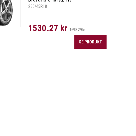
255/45R18
1530.27 kr
1698.29 kr
SE PRODUKT