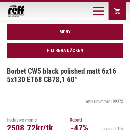
DÄCK
MENY
JORDBRUK/ENTREPRENA
Sommardäck
Vinterdäck
FILTRERA DÄCKEN
SOMMARDÄCK
Personbil
SUV
LASTBILSFÄLGAR
VINTERDÄCK
SÖK DÄCK
Skåpbil
Lastbil
Borbet CW5 black polished matt 6x16
OCH SNÖKEDJOR
PERSONBIL
5x130 ET68 CB78,1 60°
Nya modeller
Reffdack
SUV
rekommenderar
DÄCKTILLVERKARE
SKÅPBIL
KÖPINFORMATION
artikelnummer 109372
Däcktillverkare
Test av
LASTBIL
vinterdäck
NYA MODELLER
KONTAKT
Så här går köpet
Vi erbjuder
Test av
Inklusive moms
Rabatt
till
sommardäck
REFFDACK REKOMMENDERAR
2508.72kr/tk
-47%
Leverans 1-5